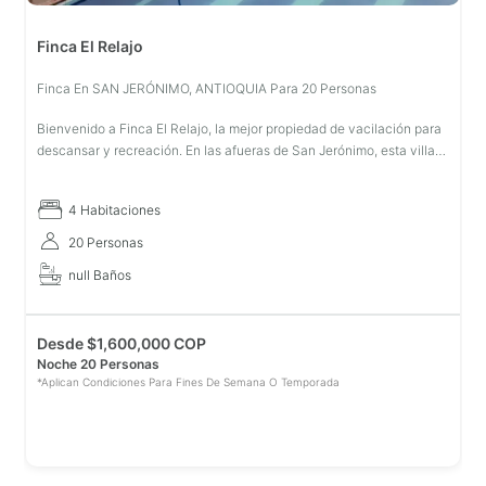
Finca El Relajo
Finca En SAN JERÓNIMO, ANTIOQUIA Para 20 Personas
Bienvenido a Finca El Relajo, la mejor propiedad de vacilación para
descansar y recreación. En las afueras de San Jerónimo, esta villa
ofrece una bonita piscina con una vista increíble a las montañas
4 Habitaciones
20 Personas
null Baños
Desde
$
1,600,000 COP
Noche 20 Personas
*Aplican Condiciones Para Fines De Semana O Temporada