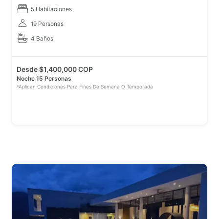
5 Habitaciones
19 Personas
4 Baños
Desde
$
1,400,000 COP
Noche 15 Personas
*Aplican Condiciones Para Fines De Semana O Temporada