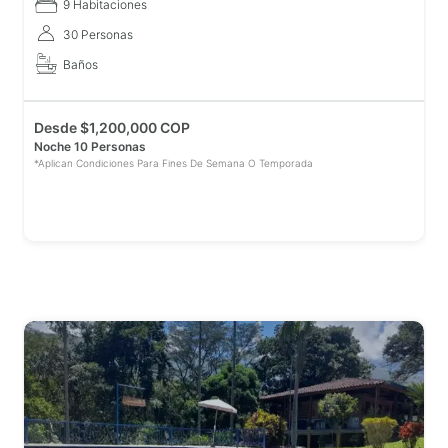
9 Habitaciones
30 Personas
Baños
Desde
$
1,200,000 COP
Noche 10 Personas
*Aplican Condiciones Para Fines De Semana O Temporada