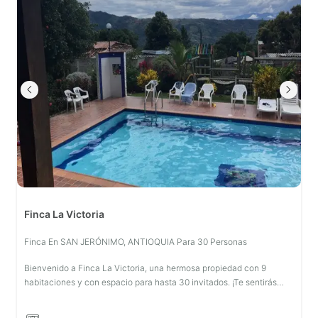
Finca La Victoria
Finca En SAN JERÓNIMO, ANTIOQUIA Para 30 Personas
Bienvenido a Finca La Victoria, una hermosa propiedad con 9
habitaciones y con espacio para hasta 30 invitados. ¡Te sentirás
como en casa!