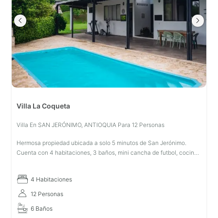
Villa La Coqueta
Villa En SAN JERÓNIMO, ANTIOQUIA Para 12 Personas
Hermosa propiedad ubicada a solo 5 minutos de San Jerónimo.
Cuenta con 4 habitaciones, 3 baños, mini cancha de futbol, cocina
dotada, kiosco, piscina, zonas verdes, parqueadero, zona de
hamacas, bbq,
4 Habitaciones
12 Personas
6 Baños