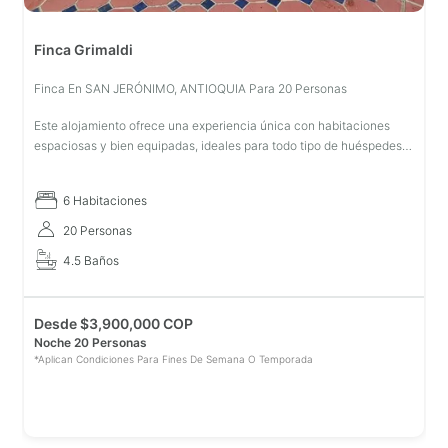
Finca Grimaldi
Finca En SAN JERÓNIMO, ANTIOQUIA Para 20 Personas
Este alojamiento ofrece una experiencia única con habitaciones
espaciosas y bien equipadas, ideales para todo tipo de huéspedes.
La habitación VIP de 200 m² cuenta con terraza, balcón, cama King
y bañ
6 Habitaciones
20 Personas
4.5 Baños
Desde
$
3,900,000 COP
Noche 20 Personas
*Aplican Condiciones Para Fines De Semana O Temporada