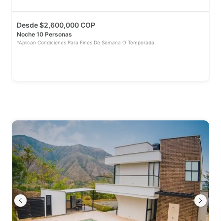
Desde
$
2,600,000 COP
Noche 10 Personas
*Aplican Condiciones Para Fines De Semana O Temporada