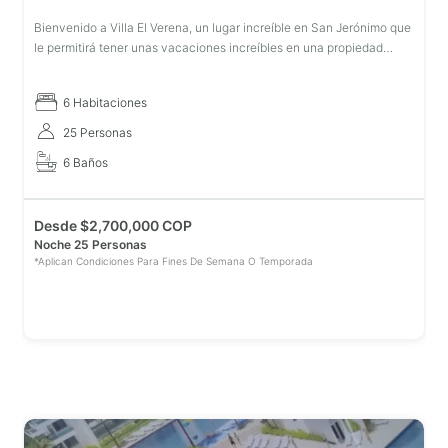
Bienvenido a Villa El Verena, un lugar increíble en San Jerónimo que
le permitirá tener unas vacaciones increíbles en una propiedad
confortable y hermosa. Hay espacio para 25 invitados en sus 6
habita
6 Habitaciones
25 Personas
6 Baños
Desde
$
2,700,000 COP
Noche 25 Personas
*Aplican Condiciones Para Fines De Semana O Temporada