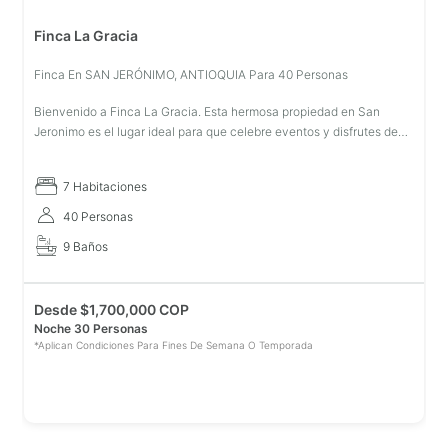
Finca La Gracia
Finca En SAN JERÓNIMO, ANTIOQUIA Para 40 Personas
Bienvenido a Finca La Gracia. Esta hermosa propiedad en San
Jeronimo es el lugar ideal para que celebre eventos y disfrutes de
un encantador día de descanso. La propiedad ofrece una
infraestructura in
7 Habitaciones
40 Personas
9 Baños
Desde
$
1,700,000 COP
Noche 30 Personas
*Aplican Condiciones Para Fines De Semana O Temporada