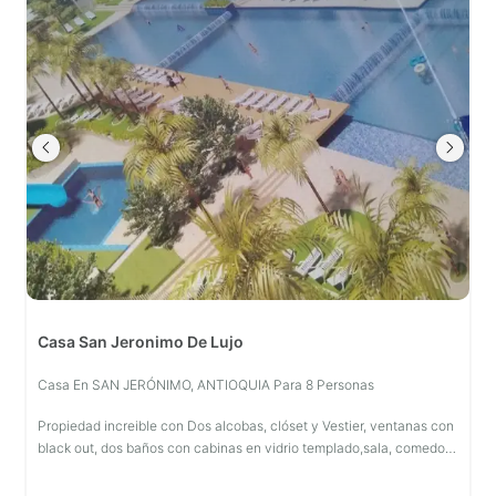
Casa San Jeronimo De Lujo
Casa En SAN JERÓNIMO, ANTIOQUIA Para 8 Personas
Propiedad increible con Dos alcobas, clóset y Vestier, ventanas con
black out, dos baños con cabinas en vidrio templado,sala, comedor,
cocina,completamente dotada, instalaciones y redes servicios ful