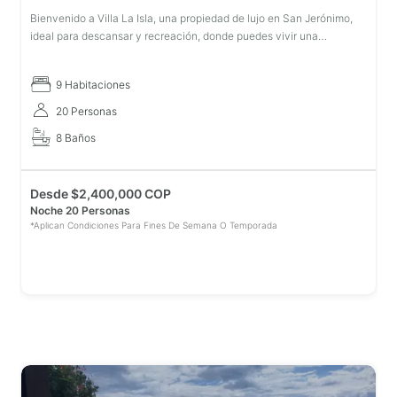
Bienvenido a Villa La Isla, una propiedad de lujo en San Jerónimo,
ideal para descansar y recreación, donde puedes vivir una
experiencia única e incomparable. Hermoso espacio, a solo 40
minutos de Med
9 Habitaciones
20 Personas
8 Baños
Desde
$
2,400,000 COP
Noche 20 Personas
*Aplican Condiciones Para Fines De Semana O Temporada