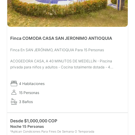
Finca COMODA CASA SAN JERONIMO ANTIOQUIA
Finca En SAN JERÓNIMO, ANTIOQUIA Para 15 Personas
ACOGEDORA CASA, A 40 MINUTOS DE MEDELLÍN - Piscina
privada para niños y adultos - Cocina totalmente dotada - 4
habitaciones cada una con aire acondicionado - Parqueadero
privado para 4 carros - ?kio
4 Habitaciones
15 Personas
3 Baños
Desde
$
1,000,000 COP
Noche 15 Personas
*Aplican Condiciones Para Fines De Semana O Temporada