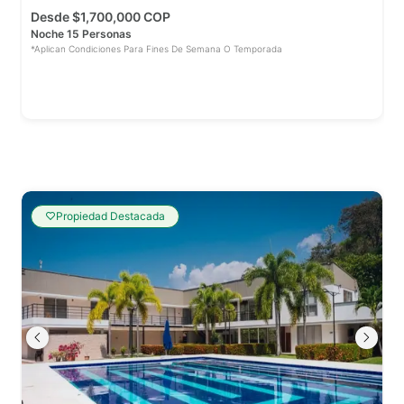
Desde
$
1,700,000 COP
Noche 15 Personas
*Aplican Condiciones Para Fines De Semana O Temporada
Propiedad Destacada