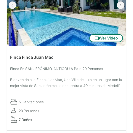
Ver Video
Finca Finca Juan Mac
Finca En SAN JERÓNIMO, ANTIOQUIA Para 20 Personas
Bienvenido a la Finca JuanMac, Una Villa de Lujo en un lugar con la
mejor vista de San Jerónimo se encuentra a 40 minutos de Medellín.
Un Espacio donde puedes descansar, disfrutar con tu familia y ami
5 Habitaciones
20 Personas
7 Baños