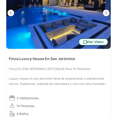
Ver Video
Finca Luxury House En San Jerónimo
Finca En SAN JERÓNIMO, ANTIOQUIA Para 14 Personas
Luxury house en san jeronimo llena de amaneceres y atardeceres
unicos. Espaciosa, rodeada de naturaleza y con una zona humeda
que sobrepasara todas tus expectativas. A 5 minutos de San
Jeronimo y con
3 Habitaciones
14 Personas
4 Baños