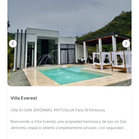
Villa Everest
Villa En SAN JERÓNIMO, ANTIOQUIA Para 19 Personas
Bienvenido a Villa Everest, una propiedad hermosa y de lujo en San
Jerónimo, espacio abierto completamente privado, con seguridad de
24 horas. Está rodeada de naturaleza, hermosas vistas y un entorno