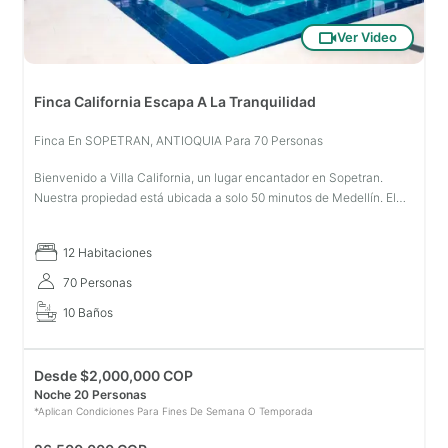
Ver Video
Finca California Escapa A La Tranquilidad
Finca En SOPETRAN, ANTIOQUIA Para 70 Personas
Bienvenido a Villa California, un lugar encantador en Sopetran.
Nuestra propiedad está ubicada a solo 50 minutos de Medellín. El
lugar tiene un espacio agradable donde puedes respirar la
tranquilidad
12 Habitaciones
70 Personas
10 Baños
Desde
$
2,000,000 COP
Noche 20 Personas
*Aplican Condiciones Para Fines De Semana O Temporada