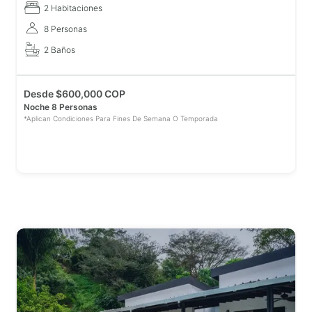
2 Habitaciones
8 Personas
2 Baños
Desde
$
600,000 COP
Noche 8 Personas
*Aplican Condiciones Para Fines De Semana O Temporada