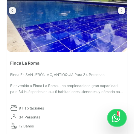
Finca La Roma
Finca En SAN JERÓNIMO, ANTIOQUIA Para 34 Personas
Bienvenido a Finca La Roma, una propiedad con gran capacidad
para 34 huéspedes en sus 9 habitaciones, siendo muy cómodo para
disfrutar con su familia, disfrute de las áreas que tienen la
propiedad. De
9 Habitaciones
1
34 Personas
12 Baños