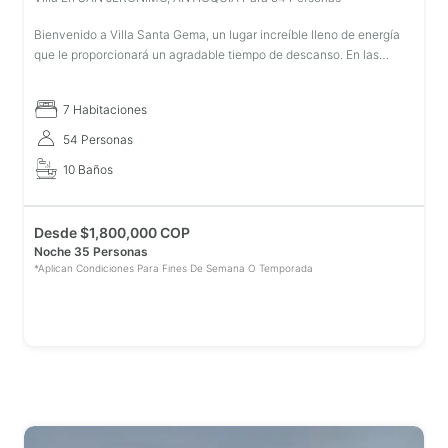
Bienvenido a Villa Santa Gema, un lugar increíble lleno de energía
que le proporcionará un agradable tiempo de descanso. En las
afueras de San Jerónimo a solo 8 min del parque, esta increíble Villa
7 Habitaciones
54 Personas
10 Baños
Desde
$
1,800,000 COP
Noche 35 Personas
*Aplican Condiciones Para Fines De Semana O Temporada