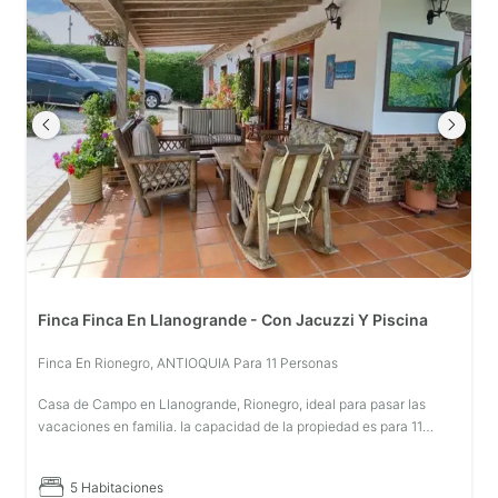
Finca Finca En Llanogrande - Con Jacuzzi Y Piscina
Finca En Rionegro, ANTIOQUIA Para 11 Personas
Casa de Campo en Llanogrande, Rionegro, ideal para pasar las
vacaciones en familia. la capacidad de la propiedad es para 11
personas máximo y contamos con todos los servicios necesarios
para la comod
5 Habitaciones