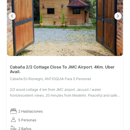
Cabaña 2/2 Cottage Close To JMC Airport. 4Km. Uber
Avail.
Cabaña En Rionegro, ANTIOQUIA Para 5 Personas
2/2 wood cottage 4 km from JMC airport. Jacuzzi / water
front/excellent views. 20 minutes from Medellin. Peaceful and safe
environment. Pet friendly.
2 Habitaciones
5 Personas
2 Baños