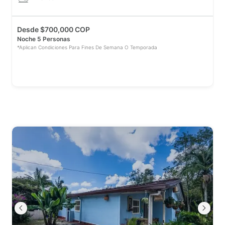
Desde
$
700,000 COP
Noche 5 Personas
*Aplican Condiciones Para Fines De Semana O Temporada