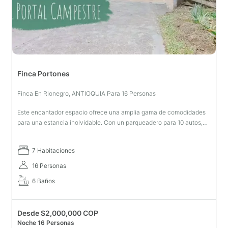
Finca Portones
Finca En Rionegro, ANTIOQUIA Para 16 Personas
Este encantador espacio ofrece una amplia gama de comodidades
para una estancia inolvidable. Con un parqueadero para 10 autos,
canchas de microfútbol y béisbol, áreas de recreación infantil,
jacuzzi y
7 Habitaciones
16 Personas
6 Baños
Desde
$
2,000,000 COP
Noche 16 Personas