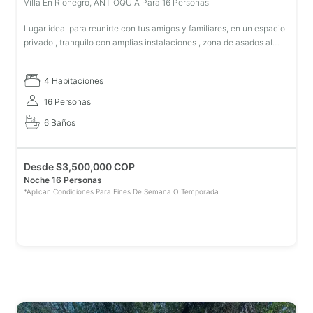
Villa En Rionegro, ANTIOQUIA Para 16 Personas
Lugar ideal para reunirte con tus amigos y familiares, en un espacio
privado , tranquilo con amplias instalaciones , zona de asados al
barril o tradicionales , cocina exterior, espacio de fonda y jacu
4 Habitaciones
16 Personas
6 Baños
Desde
$
3,500,000 COP
Noche 16 Personas
*Aplican Condiciones Para Fines De Semana O Temporada