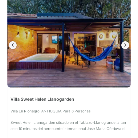
Villa Sweet Helen Llanogarden
Villa En Rionegro, ANTIOQUIA Para 6 Personas
Sweet Helen Llanogarden situado en el Tablazo-Llanogrande, a tan
solo 10 minutos del aeropuerto internacional José Maria Córdova de
Rionegro Antioquia, cerca a restaurantes, centros de eventos y