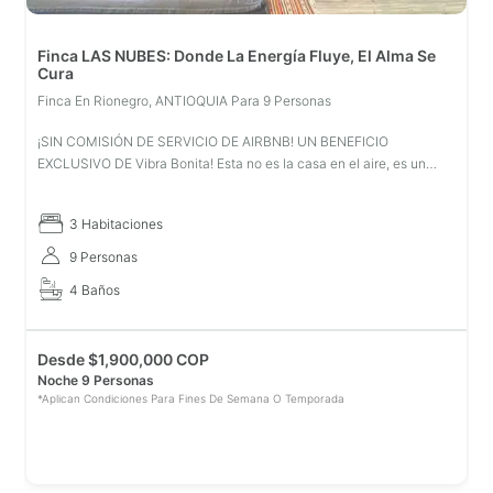
Finca LAS NUBES: Donde La Energía Fluye, El Alma Se
Cura
Finca En Rionegro, ANTIOQUIA Para 9 Personas
¡SIN COMISIÓN DE SERVICIO DE AIRBNB! UN BENEFICIO
EXCLUSIVO DE Vibra Bonita! Esta no es la casa en el aire, es un
chalet en las nubes ubicada En llano grande con una vista infinita.
La energía de la
3 Habitaciones
9 Personas
4 Baños
Desde
$
1,900,000 COP
Noche 9 Personas
*Aplican Condiciones Para Fines De Semana O Temporada