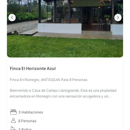
Finca El Horizonte Azul
Finca En Rionegro, ANTIOQUIA Para 8 Personas
Bienvenido a Casa de Campo Llanogrande. Esta es una propiedad
encantadora en Rionegro con una sensación acogedora y un
entorno encantador. Con espacio para hasta 8 invitados. Esta
propiedad tiene 3 ha
3 Habitaciones
8 Personas
3 Baños