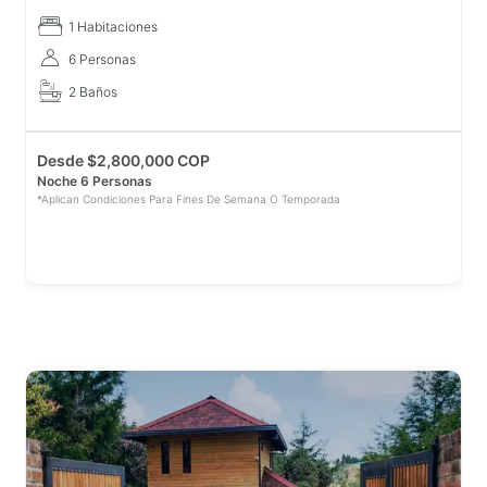
malls
1 Habitaciones
6 Personas
2 Baños
Desde
$
2,800,000 COP
Noche 6 Personas
*Aplican Condiciones Para Fines De Semana O Temporada