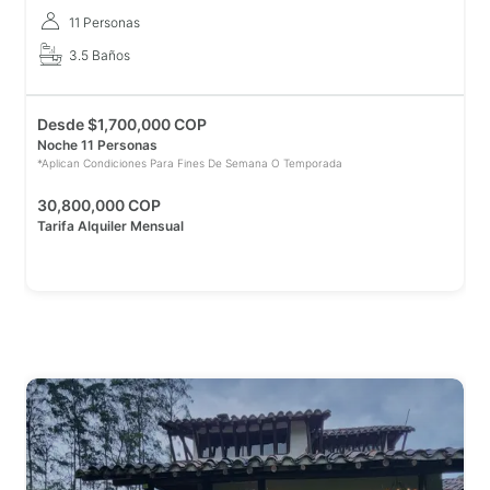
11 Personas
3.5 Baños
Desde
$
1,700,000 COP
Noche 11 Personas
*Aplican Condiciones Para Fines De Semana O Temporada
30,800,000 COP
Tarifa Alquiler Mensual