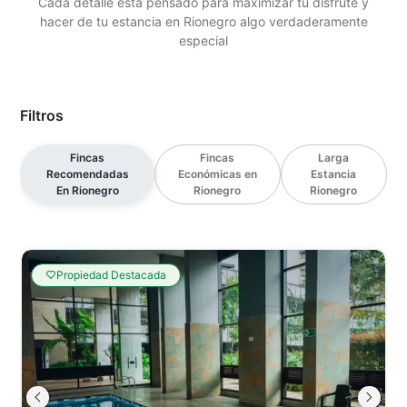
Cada detalle está pensado para maximizar tu disfrute y
hacer de tu estancia en Rionegro algo verdaderamente
especial
Filtros
Fincas
Fincas
Larga
Recomendadas
Económicas en
Estancia
En Rionegro
Rionegro
Rionegro
Propiedad Destacada