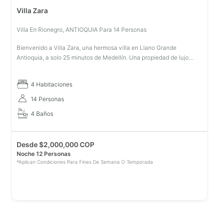
Villa Zara
Villa En Rionegro, ANTIOQUIA Para 14 Personas
Bienvenido a Villa Zara, una hermosa villa en Llano Grande
Antioquia, a solo 25 minutos de Medellín. Una propiedad de lujo
cerca del centro comercial de Llano Grande, con espacio para
acomodar a 14 pe
4 Habitaciones
14 Personas
4 Baños
Desde
$
2,000,000 COP
Noche 12 Personas
*Aplican Condiciones Para Fines De Semana O Temporada