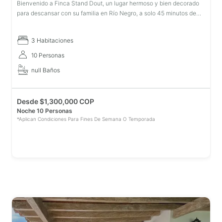
Bienvenido a Finca Stand Dout, un lugar hermoso y bien decorado
para descansar con su familia en Río Negro, a solo 45 minutos de
Medellãn y muy cerca de la ciudad de Rionegro. Te sentirás muy
acogedor
3 Habitaciones
10 Personas
null Baños
Desde
$
1,300,000 COP
Noche 10 Personas
*Aplican Condiciones Para Fines De Semana O Temporada