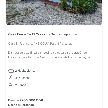
Casa Finca En El Corazón De Llanogrande
Casa En Rionegro, ANTIOQUIA Para 4 Personas
Disfruta de esta finca campesina ubicada en el corazón de
Llanogrande a tan solo 4 minutos de Mall de Llanogrande, La
propiedad es excelente para Nomadas digitales y personas que
trabajen remoto grac
2 Habitaciones
4 Personas
2 Baños
Desde
$
700,000 COP
Noche 4 Personas