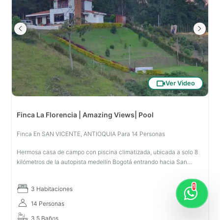
Ver Video
Finca La Florencia | Amazing Views| Pool
Finca En SAN VICENTE, ANTIOQUIA Para 14 Personas
Hermosa casa de campo con piscina climatizada, ubicada a solo 8
kilómetros de la autopista medellín Bogotá entrando hacia San
Vicente de Ferrer, a 25 minutos del aeropuerto internacional José
María Có
1
3 Habitaciones
14 Personas
3.5 Baños