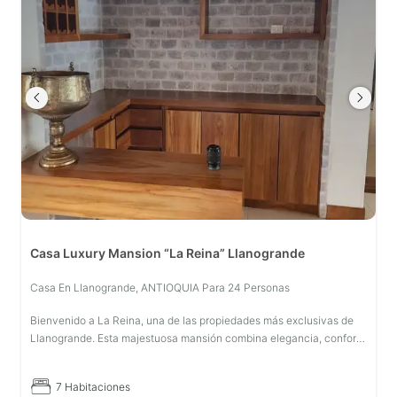
Casa Luxury Mansion “La Reina” Llanogrande
Casa En Llanogrande, ANTIOQUIA Para 24 Personas
Bienvenido a La Reina, una de las propiedades más exclusivas de
Llanogrande. Esta majestuosa mansión combina elegancia, confort
y una ubicación privilegiada, perfecta para estadías familiares,
escapa
7 Habitaciones