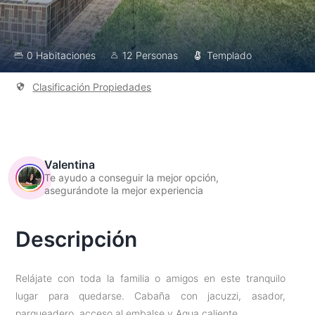
0 Habitaciones
12 Personas
Templado
Clasificación Propiedades
Valentina
Te ayudo a conseguir la mejor opción,
asegurándote la mejor experiencia
Descripción
Relájate con toda la familia o amigos en este tranquilo
lugar para quedarse. Cabaña con jacuzzi, asador,
parqueadero, acceso al embalse y Agua caliente.