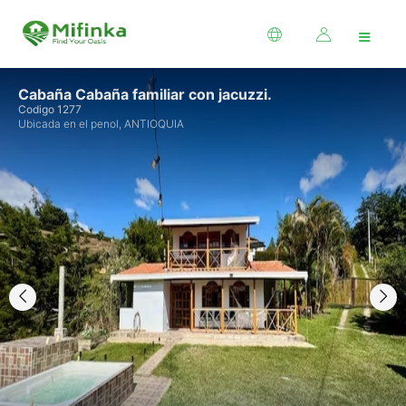
≡
Cabaña Cabaña familiar con jacuzzi.
Codigo 1277
Ubicada en el penol, ANTIOQUIA