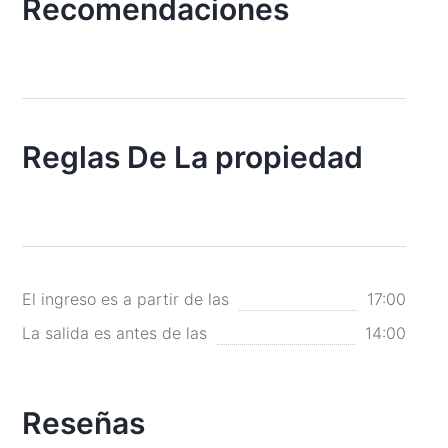
Recomendaciones
Reglas De La propiedad
El ingreso es a partir de las
17:00
La salida es antes de las
14:00
Reseñas