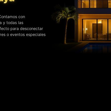
 Contamos con
a y todas las
fecto para desconectar
ares o eventos especiales