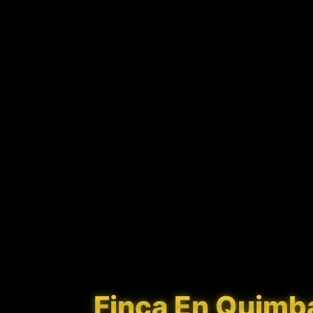
Finca En Quimb