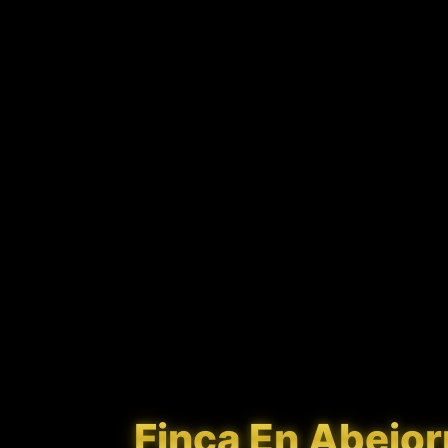
Finca En Abejor