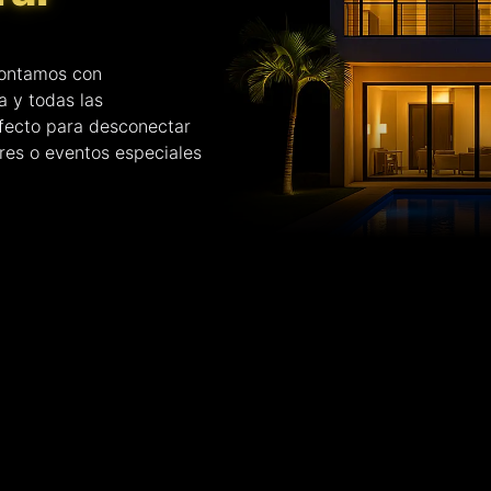
 Contamos con
a y todas las
fecto para desconectar
ares o eventos especiales