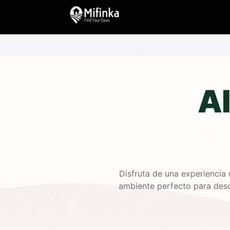
Al
Disfruta de una experiencia
ambiente perfecto para desc