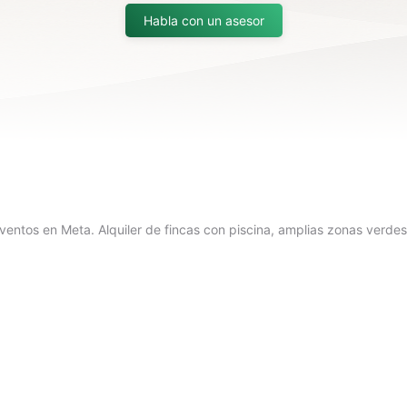
Habla con un asesor
ventos en Meta. Alquiler de fincas con piscina, amplias zonas verdes 