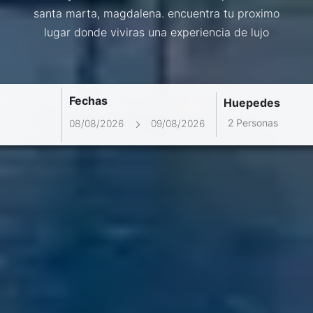
santa marta, magdalena. encuentra tu proximo
lugar donde viviras una experiencia de lujo
Fechas
Huepedes
2 Personas