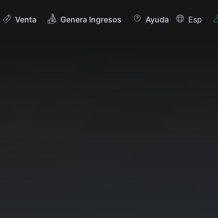
Venta
Genera Ingresos
Ayuda
Esp