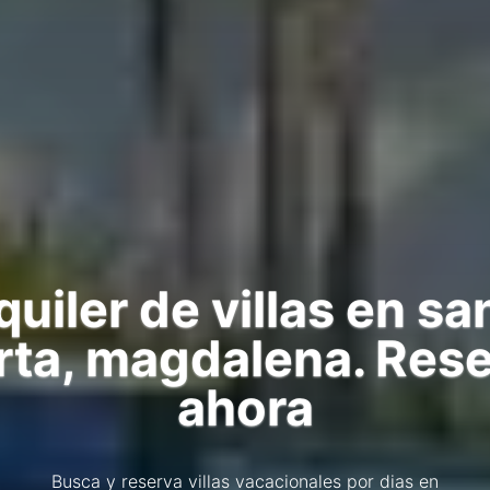
quiler de villas en sa
ta, magdalena. Res
ahora
Busca y reserva villas vacacionales por dias en