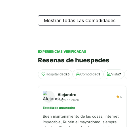
Mostrar Todas Las Comodidades
EXPERIENCIAS VERIFICADAS
Resenas de huespedes
Hospitalidad
Comodidad
Vista
25
9
7
Alejandro
5
mayo de 2026
Estadía de una noche
Buen mantenimiento de las cosas, internet
impecable, Rubén el mayordomo, siempre