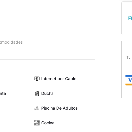
 comodidades
Tu 
Internet por Cable
nte
Ducha
Piscina De Adultos
Cocina