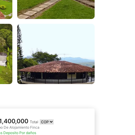
1,400,000
Total
po De Alojamiento Finca
s Deposito Por daños