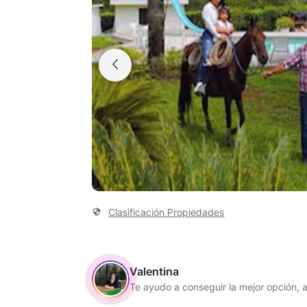
Clasificación Propiedades
Valentina
Te ayudo a conseguir la mejor opción, 