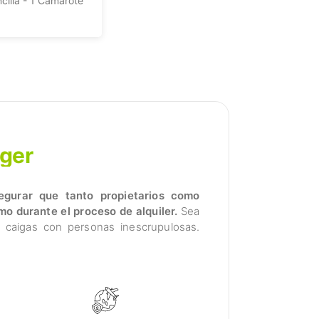
cilla -
1 Camarote
ger
egurar que tanto propietarios como
o durante el proceso de alquiler.
Sea
caigas con personas inescrupulosas.