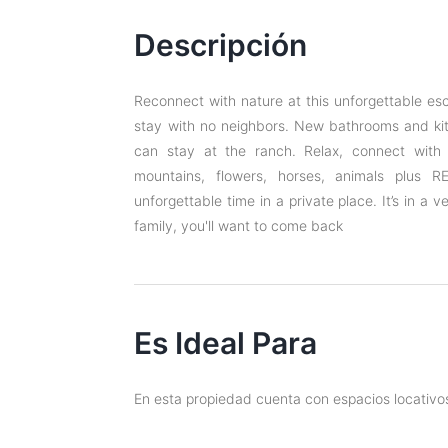
Descripción
Reconnect with nature at this unforgettable es
stay with no neighbors. New bathrooms and kitc
can stay at the ranch. Relax, connect with n
mountains, flowers, horses, animals plus
unforgettable time in a private place. It’s in a v
family, you'll want to come back
Es Ideal Para
En esta propiedad cuenta con espacios locativos