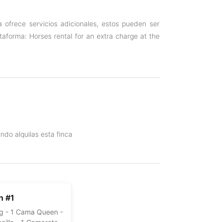
a ofrece servicios adicionales, estos pueden ser
taforma: Horses rental for an extra charge at the
ndo alquilas esta finca
n #1
g -
1 Cama Queen -