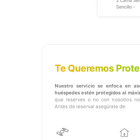
2 Cama Sen
Sencillo -
Te Queremos Prote
Nuestro servicio se enfoca en as
huéspedes estén protegidos al máxim
que reserves o no con nosotros no 
Antes de reservar asegúrate de: