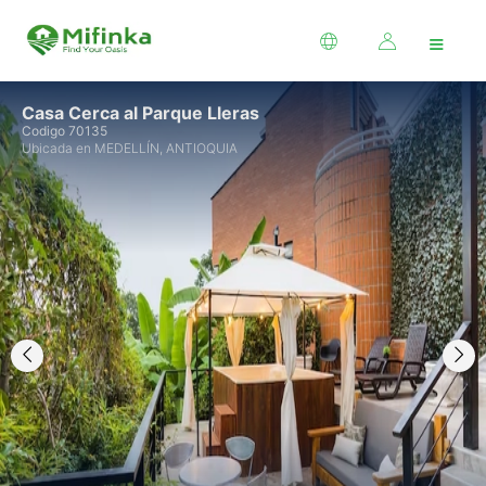
≡
Casa Cerca al Parque Lleras
Codigo 70135
Ubicada en MEDELLÍN, ANTIOQUIA