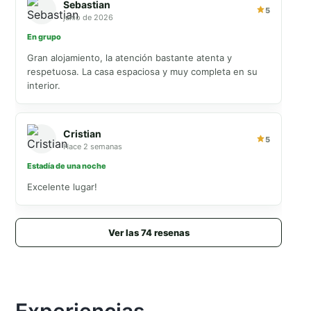
Sebastian
5
junio de 2026
En grupo
Gran alojamiento, la atención bastante atenta y
respetuosa. La casa espaciosa y muy completa en su
interior.
Cristian
5
Hace 2 semanas
Estadía de una noche
Excelente lugar!
Ver las 74 resenas