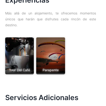
Experiencias
Más allá de un alojamiento, te ofrecemos momentos
únicos que harán que disfrutes cada rincón de este
destino.
Tour Del Café
Parapente
Servicios Adicionales