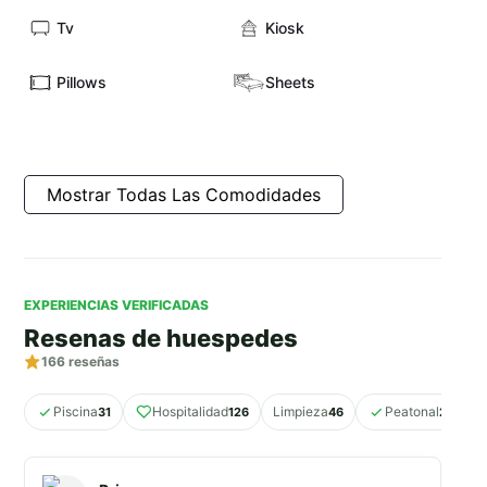
Tv
Kiosk
Pillows
Sheets
Mostrar Todas Las Comodidades
EXPERIENCIAS VERIFICADAS
Resenas de huespedes
166
reseñas
Piscina
Hospitalidad
Limpieza
Peatonal
31
126
46
24