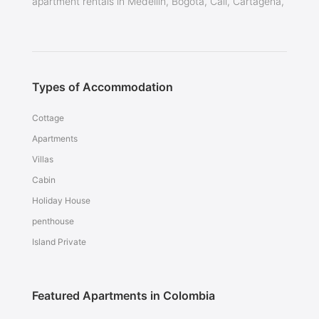
apartment rentals in Medellin, Bogota, Cali, Cartagena,
Types of Accommodation
Cottage
Apartments
Villas
Cabin
Holiday House
penthouse
Island Private
Featured Apartments in Colombia