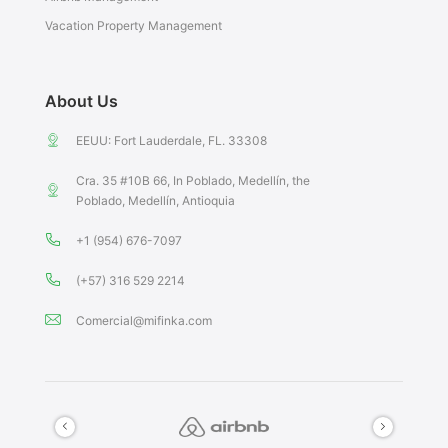
Vacation Property Management
About Us
EEUU: Fort Lauderdale, FL. 33308
Cra. 35 #10B 66, In Poblado, Medellín, the
Poblado, Medellín, Antioquia
+1 (954) 676-7097
(+57) 316 529 2214
Comercial@mifinka.com