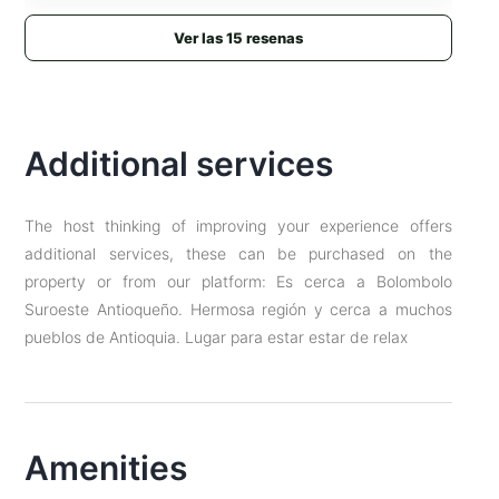
que uno se sienta como en casa. Súper recomendado.
Ver las 15 resenas
Additional services
The host thinking of improving your experience offers
additional services, these can be purchased on the
property or from our platform: Es cerca a Bolombolo
Suroeste Antioqueño. Hermosa región y cerca a muchos
pueblos de Antioquia. Lugar para estar estar de relax
Amenities