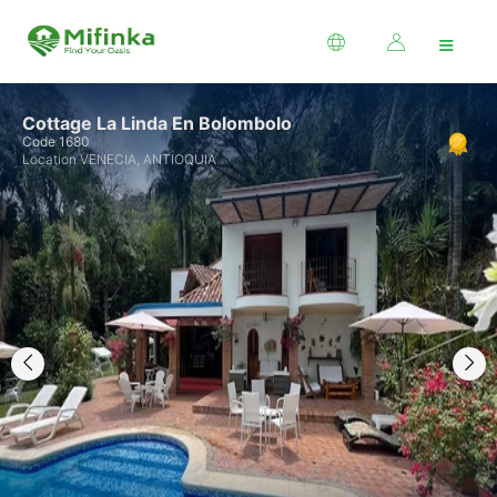
≡
Cottage La Linda En Bolombolo
Code 1680
Location VENECIA, ANTIOQUIA