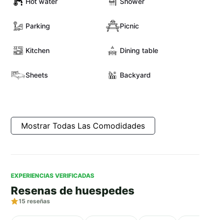
Hot water
Shower
Parking
Picnic
Kitchen
Dining table
Sheets
Backyard
Mostrar Todas Las Comodidades
EXPERIENCIAS VERIFICADAS
Resenas de huespedes
15
reseñas