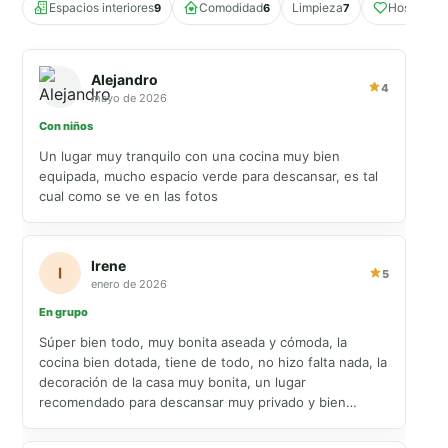
Espacios interiores
Comodidad
Limpieza
Hospitalid
9
6
7
Alejandro
4
mayo de 2026
Con niños
Un lugar muy tranquilo con una cocina muy bien
equipada, mucho espacio verde para descansar, es tal
cual como se ve en las fotos
Irene
5
enero de 2026
En grupo
Súper bien todo, muy bonita aseada y cómoda, la
cocina bien dotada, tiene de todo, no hizo falta nada, la
decoración de la casa muy bonita, un lugar
recomendado para descansar muy privado y bien
ubicada...