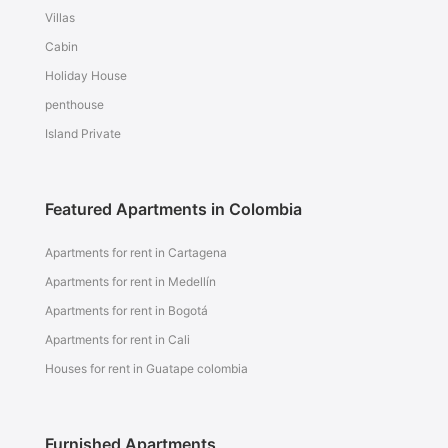
Villas
Cabin
Holiday House
penthouse
Island Private
Featured Apartments in Colombia
Apartments for rent in Cartagena
Apartments for rent in Medellín
Apartments for rent in Bogotá
Apartments for rent in Cali
Houses for rent in Guatape colombia
Furnished Apartments